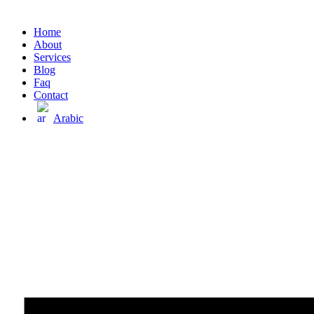
Home
About
Services
Blog
Faq
Contact
Arabic