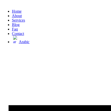
Home
About
Services
Blog
Faq
Contact
Arabic