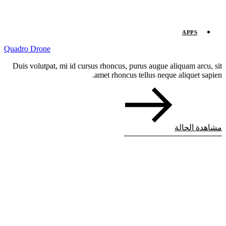
APPS
Quadro Drone
Duis volutpat, mi id cursus rhoncus, purus augue aliquam arcu, sit
amet rhoncus tellus neque aliquet sapien.
مشاهدة الحالة