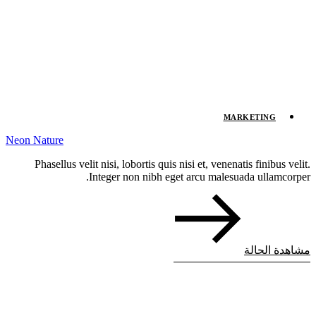
MARKETING
Neon Nature
Phasellus velit nisi, lobortis quis nisi et, venenatis finibus velit.
Integer non nibh eget arcu malesuada ullamcorper.
مشاهدة الحالة