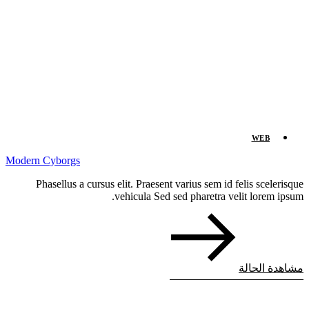
WEB
Modern Cyborgs
Phasellus a cursus elit. Praesent varius sem id felis scelerisque
vehicula Sed sed pharetra velit lorem ipsum.
مشاهدة الحالة