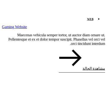
WEB
Gaming Website
Maecenas vehicula semper tortor, ut auctor diam ornare ut.
Pellentesque et ex et dolor tempor suscipit. Phasellus vel orci vel
orci tincidunt interdum.
مشاهدة الحالة