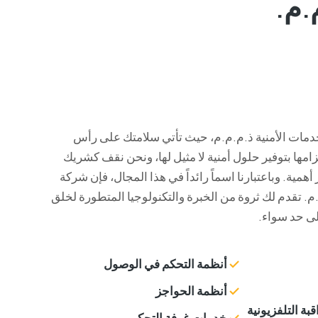
.م.
خدمات الأمنية ذ.م.م.م، حيث تأتي سلامتك على رأس
زامها بتوفير حلول أمنية لا مثيل لها، ونحن نقف كشريك
أهمية. وباعتبارنا اسماً رائداً في هذا المجال، فإن شركة
.م. تقدم لك ثروة من الخبرة والتكنولوجيا المتطورة لخلق
لى حد سواء.
أنظمة التحكم في الوصول
أنظمة الحواجز
بة التلفزيونية
خدمات غرفة التحكم