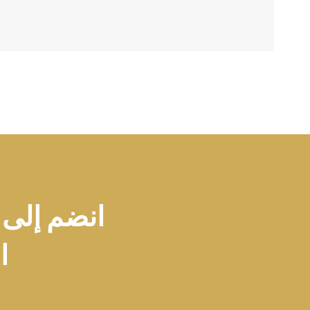
انضم إلى 
ال