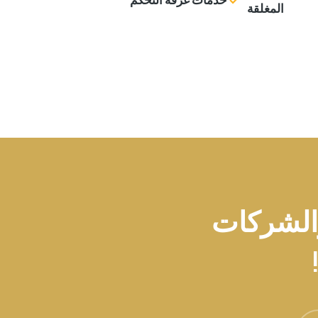
المغلقة
والشركات