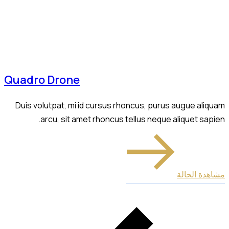
Quadro Drone
Duis volutpat, mi id cursus rhoncus, purus augue aliquam
arcu, sit amet rhoncus tellus neque aliquet sapien.
مشاهدة الحالة