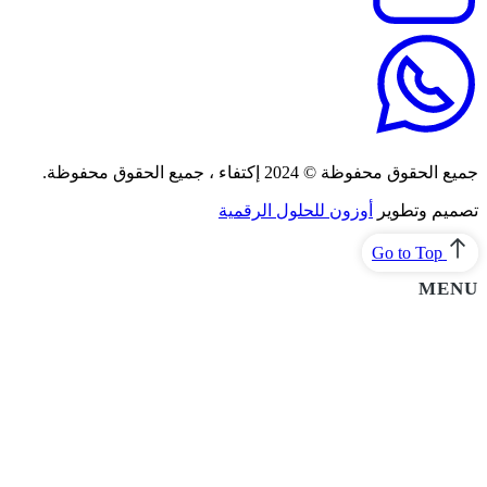
جميع الحقوق محفوظة © 2024 إكتفاء ، جميع الحقوق محفوظة.
تصميم وتطوير
أوزون للحلول الرقمية
Go to Top
MENU