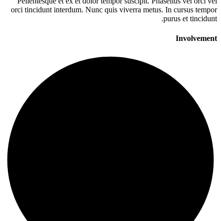
Pellentesque et ex et dolor tempor suscipit. Phasellus vel orci vel
orci tincidunt interdum. Nunc quis viverra metus. In cursus tempor
purus et tincidunt.
Involvement