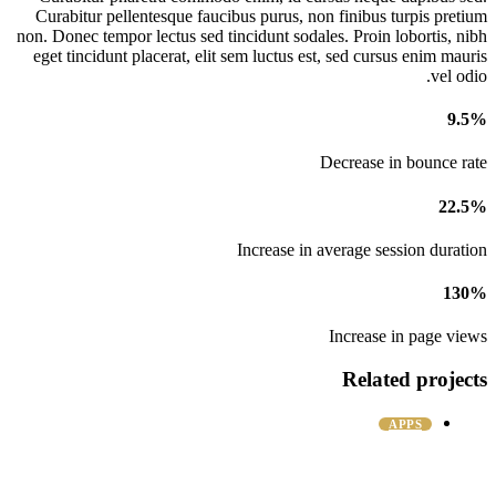
Curabitur pellentesque faucibus purus, non finibus turpis pretium
non. Donec tempor lectus sed tincidunt sodales. Proin lobortis, nibh
eget tincidunt placerat, elit sem luctus est, sed cursus enim mauris
vel odio.
9.5%
Decrease in bounce rate
22.5%
Increase in average session duration
130%
Increase in page views
Related projects
APPS