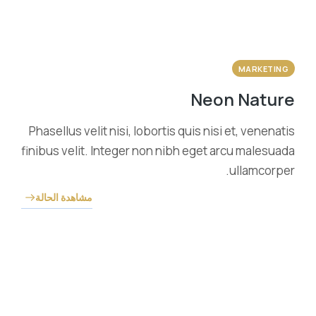
MARKETING
Neon Nature
Phasellus velit nisi, lobortis quis nisi et, venenatis
finibus velit. Integer non nibh eget arcu malesuada
ullamcorper.
مشاهدة الحالة