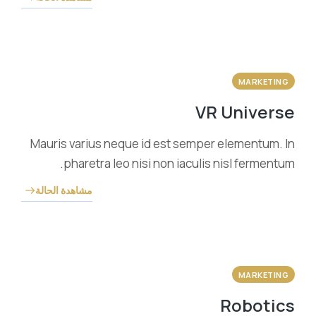
MARKETING
VR Universe
Mauris varius neque id est semper elementum. In
pharetra leo nisi non iaculis nisl fermentum.
مشاهدة الحالة
MARKETING
Robotics