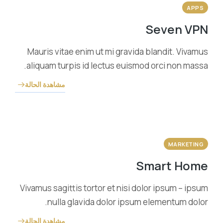
APPS
Seven VPN
Mauris vitae enim ut mi gravida blandit. Vivamus
aliquam turpis id lectus euismod orci non massa.
مشاهدة الحالة
MARKETING
Smart Home
Vivamus sagittis tortor et nisi dolor ipsum – ipsum
nulla glavida dolor ipsum elementum dolor.
مشاهدة الحالة