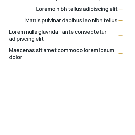
Loremo nibh tellus adipiscing elit
Mattis pulvinar dapibus leo nibh tellus
Lorem nulla glavrida - ante consectetur
adipiscing elit
Maecenas sit amet commodo lorem ipsum
dolor