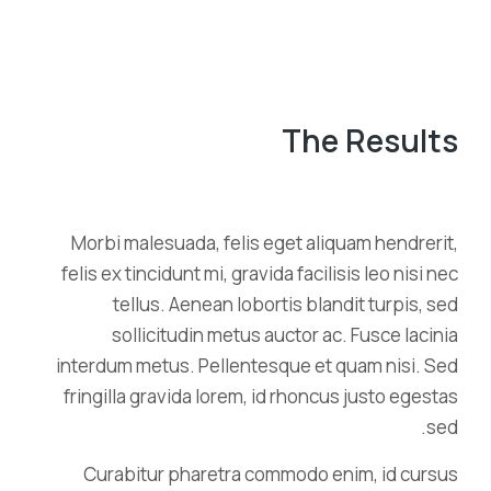
The Results
Morbi malesuada, felis eget aliquam hendrerit,
felis ex tincidunt mi, gravida facilisis leo nisi nec
tellus. Aenean lobortis blandit turpis, sed
sollicitudin metus auctor ac. Fusce lacinia
interdum metus. Pellentesque et quam nisi. Sed
fringilla gravida lorem, id rhoncus justo egestas
sed.
Curabitur pharetra commodo enim, id cursus