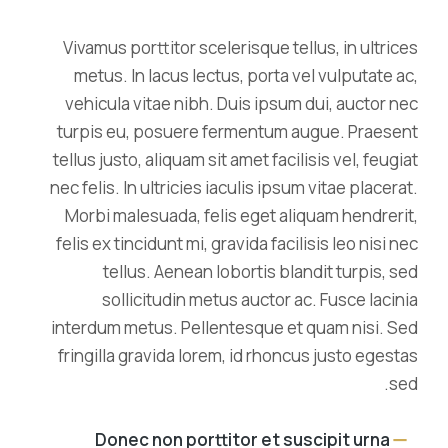
Vivamus porttitor scelerisque tellus, in ultrices
metus. In lacus lectus, porta vel vulputate ac,
vehicula vitae nibh. Duis ipsum dui, auctor nec
turpis eu, posuere fermentum augue. Praesent
tellus justo, aliquam sit amet facilisis vel, feugiat
nec felis. In ultricies iaculis ipsum vitae placerat.
Morbi malesuada, felis eget aliquam hendrerit,
felis ex tincidunt mi, gravida facilisis leo nisi nec
tellus. Aenean lobortis blandit turpis, sed
sollicitudin metus auctor ac. Fusce lacinia
interdum metus. Pellentesque et quam nisi. Sed
fringilla gravida lorem, id rhoncus justo egestas
sed.
Donec non porttitor et suscipit urna