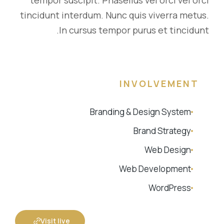
tempor suscipit. Phasellus vel orci vel orci
tincidunt interdum. Nunc quis viverra metus.
In cursus tempor purus et tincidunt.
INVOLVEMENT
Branding & Design System
Brand Strategy
Web Design
Web Development
WordPress
Visit live