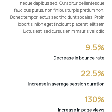
neque dapibus sed. Curabitur pellentesque
faucibus purus, non finibus turpis pretium non.
Donec tempor lectus sed tincidunt sodales. Proin
lobortis, nibh eget tincidunt placerat, elit sem
luctus est, sed cursus enim mauris vel odio.
9.5%
Decrease in bounce rate
22.5%
Increase in average session duration
130%
Increase in page views