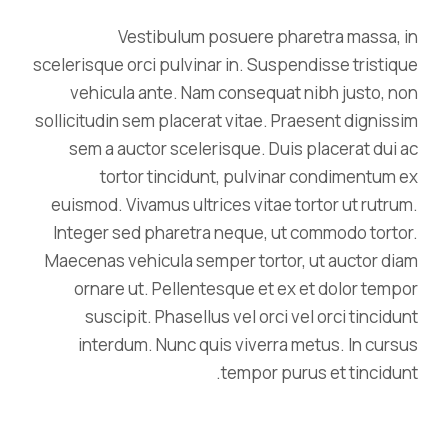
Vestibulum posuere pharetra massa, in
scelerisque orci pulvinar in. Suspendisse tristique
vehicula ante. Nam consequat nibh justo, non
sollicitudin sem placerat vitae. Praesent dignissim
sem a auctor scelerisque. Duis placerat dui ac
tortor tincidunt, pulvinar condimentum ex
euismod. Vivamus ultrices vitae tortor ut rutrum.
Integer sed pharetra neque, ut commodo tortor.
Maecenas vehicula semper tortor, ut auctor diam
ornare ut. Pellentesque et ex et dolor tempor
suscipit. Phasellus vel orci vel orci tincidunt
interdum. Nunc quis viverra metus. In cursus
tempor purus et tincidunt.