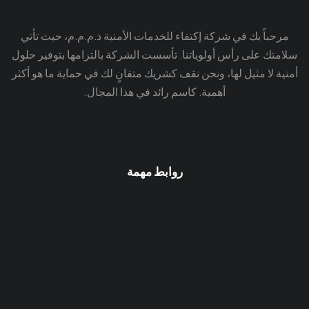
مرحباً بك في شركة إكتفاء للخدمات الأمنية ذ.م.م.م، حيث تأتي
سلامتك على رأس أولوياتنا. تأسست الشركة بالتزامها بتوفير حلول
أمنية لا مثيل لها، ونحن نقف كشريك متفانٍ لك في حماية ما هو أكثر
أهمية. كاسم رائد في هذا المجال.
روابط مهمة