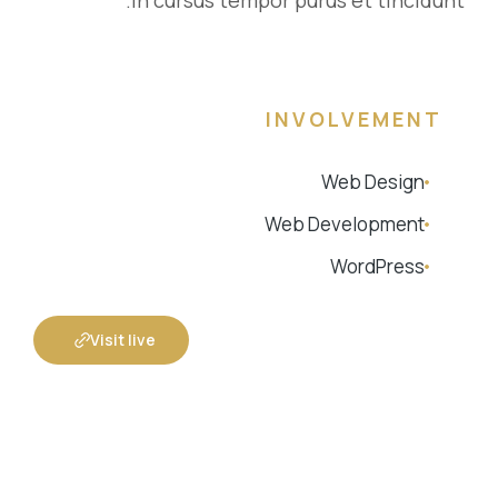
In cursus tempor purus et tincidunt.
INVOLVEMENT
Web Design
Web Development
WordPress
Visit live