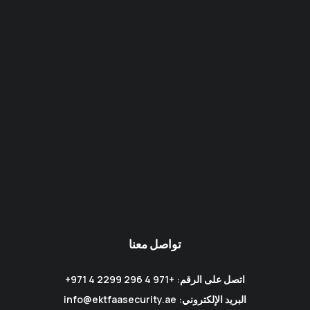
تواصل معنا
اتصل على الرقم: +971 4 296 2299 4 971+
البريد الإلكتروني: info@ektfaasecurity.ae