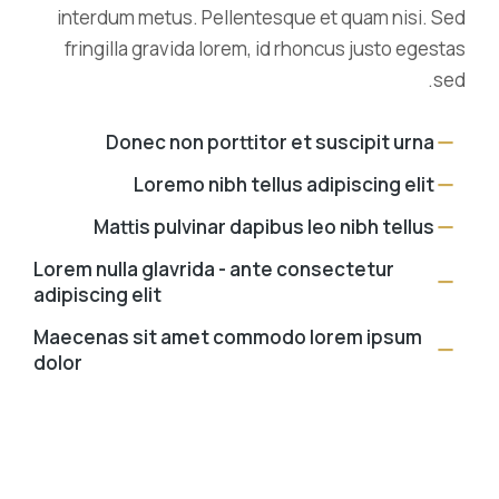
interdum metus. Pellentesque et quam nisi. Sed
fringilla gravida lorem, id rhoncus justo egestas
sed.
Donec non porttitor et suscipit urna
Loremo nibh tellus adipiscing elit
Mattis pulvinar dapibus leo nibh tellus
Lorem nulla glavrida - ante consectetur
adipiscing elit
Maecenas sit amet commodo lorem ipsum
dolor