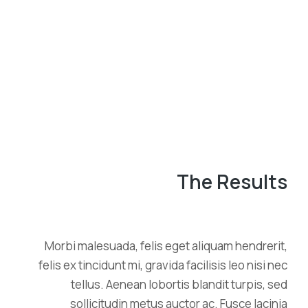
The Results
Morbi malesuada, felis eget aliquam hendrerit,
felis ex tincidunt mi, gravida facilisis leo nisi nec
tellus. Aenean lobortis blandit turpis, sed
sollicitudin metus auctor ac. Fusce lacinia