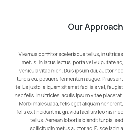
Our Approach
Vivamus porttitor scelerisque tellus, in ultrices
metus. In lacus lectus, porta vel vulputate ac,
vehicula vitae nibh. Duis ipsum dui, auctor nec
turpis eu, posuere fermentum augue. Praesent
tellus justo, aliquam sit amet facilisis vel, feugiat
nec felis. In ultricies iaculis ipsum vitae placerat.
Morbi malesuada, felis eget aliquam hendrerit,
felis ex tincidunt mi, gravida facilisis leo nisi nec
tellus. Aenean lobortis blandit turpis, sed
sollicitudin metus auctor ac. Fusce lacinia