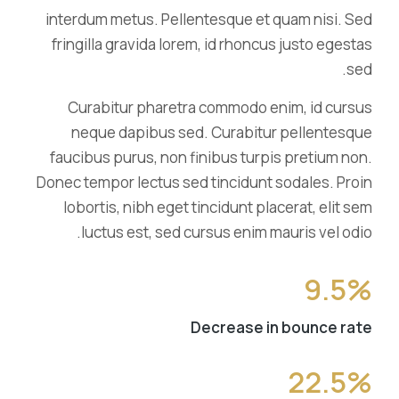
interdum metus. Pellentesque et quam nisi. Sed
fringilla gravida lorem, id rhoncus justo egestas
sed.
Curabitur pharetra commodo enim, id cursus
neque dapibus sed. Curabitur pellentesque
faucibus purus, non finibus turpis pretium non.
Donec tempor lectus sed tincidunt sodales. Proin
lobortis, nibh eget tincidunt placerat, elit sem
luctus est, sed cursus enim mauris vel odio.
9.5%
Decrease in bounce rate
22.5%