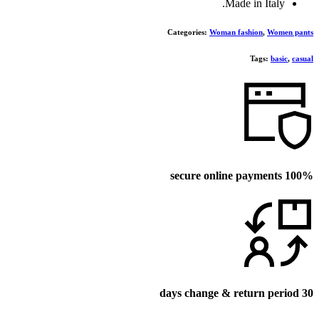
Made in Italy.
Categories:
Woman fashion
,
Women pants
Tags:
basic
,
casual
100% secure online payments
30 days change & return period