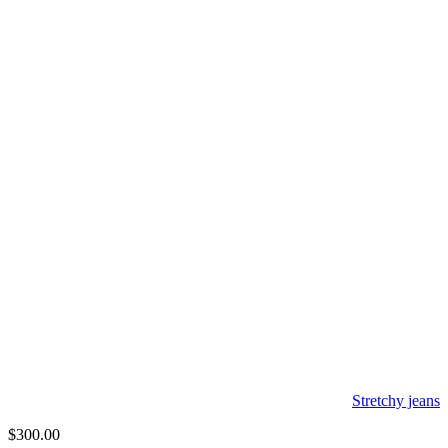
Stretchy jeans
$
300.00