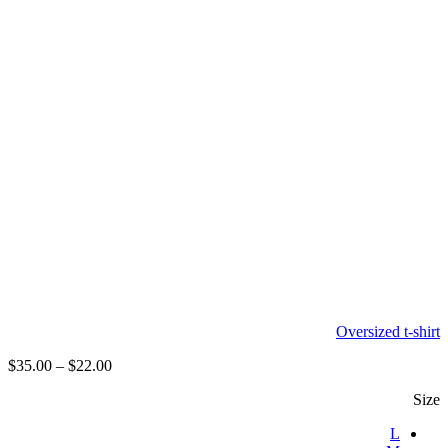
Oversized t-shirt
$
35.00
–
$
22.00
Size
L