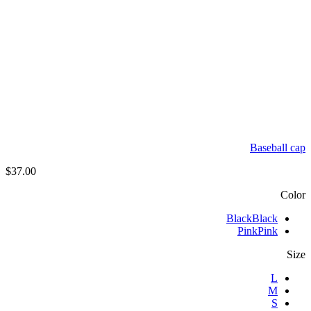
Baseball cap
$
37.00
Color
Black
Black
Pink
Pink
Size
L
M
S