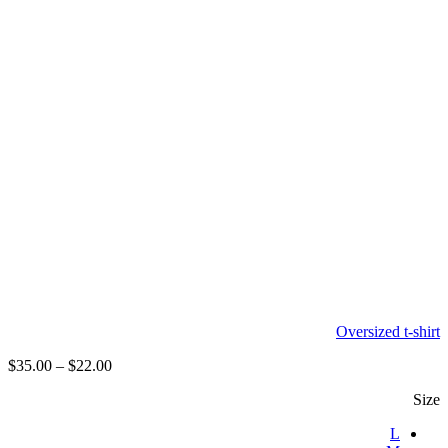
Oversized t-shirt
$
35.00
–
$
22.00
Size
L