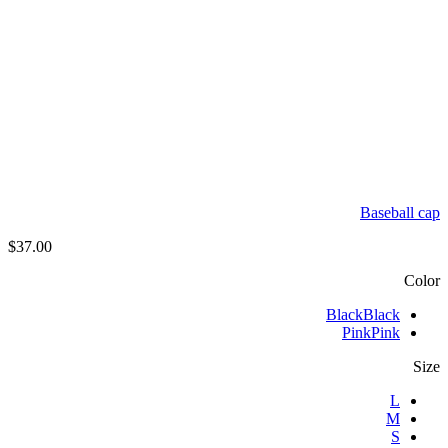
Baseball cap
$
37.00
Color
Black
Black
Pink
Pink
Size
L
M
S