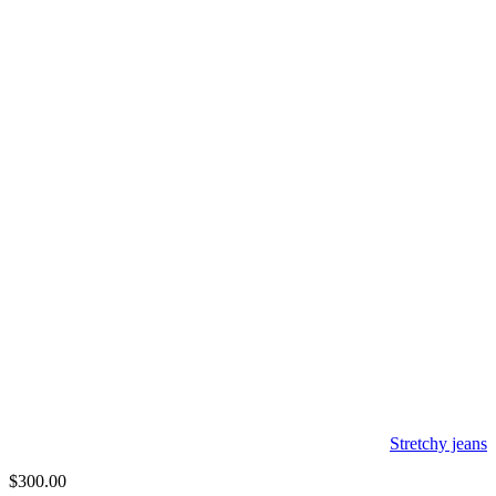
Stretchy jeans
$
300.00