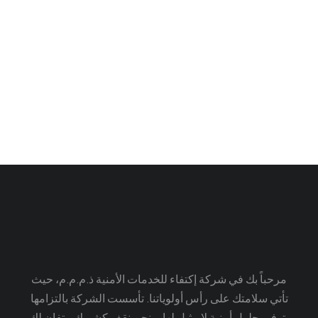
مرحباً بك في شركة إكتفاء للخدمات الأمنية ذ.م.م.م، حيث
تأتي سلامتك على رأس أولوياتنا. تأسست الشركة بالتزامها
بتوفير حلول أمنية لا مثيل لها، ونحن نقف كشريك متفانٍ لك