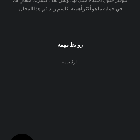
بتوفير حلول أمنية لا مثيل لها، ونحن نقف كشريك متفانٍ لك
في حماية ما هو أكثر أهمية. كاسم رائد في هذا المجال.
روابط مهمة
الرئيسية