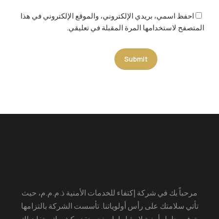
احفظ اسمي، بريدي الإلكتروني، والموقع الإلكتروني في هذا
المتصفح لاستخدامها المرة المقبلة في تعليقي.
Submit
مرحباً بك في شركة إكتفاء للخدمات الأمنية ذ.م.م.م، حيث
تأتي سلامتك على رأس أولوياتنا. تأسست الشركة بالتزامها