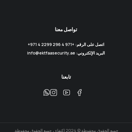
تواصل معنا
اتصل على الرقم: +971 4 296 2299 4 971+
البريد الإلكتروني: info@ektfaasecurity.ae
تابعنا
جميع الحقوق محفوظة © 2024 إكتفاء ، جميع الحقوق محفوظة.