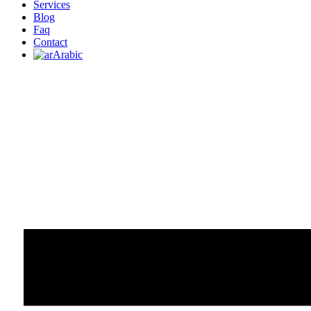
Services
Blog
Faq
Contact
Arabic