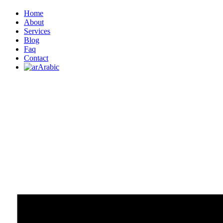
Home
About
Services
Blog
Faq
Contact
Arabic