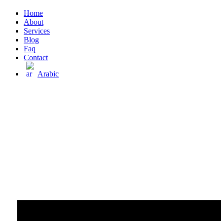
Home
About
Services
Blog
Faq
Contact
Arabic