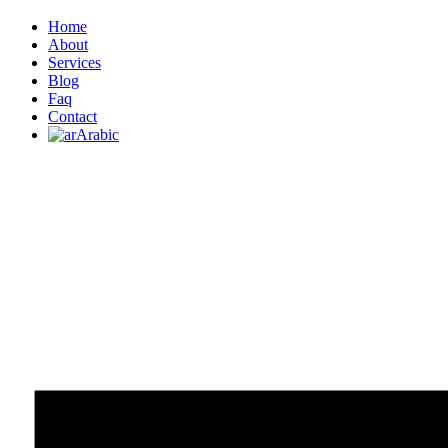
Home
About
Services
Blog
Faq
Contact
Arabic