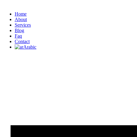
Home
About
Services
Blog
Faq
Contact
Arabic