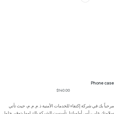
Phone case
$
140.00
مرحباً بك في شركة إكتفاء للخدمات الأمنية ذ.م.م.م، حيث تأتي
سلامتك على رأس أولوياتنا. تأسست الشركة بالتزامها بتوفير حلول