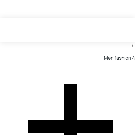
You are here:
Men fashion
4