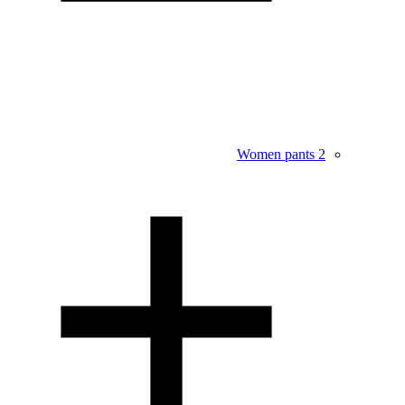
Women pants
2