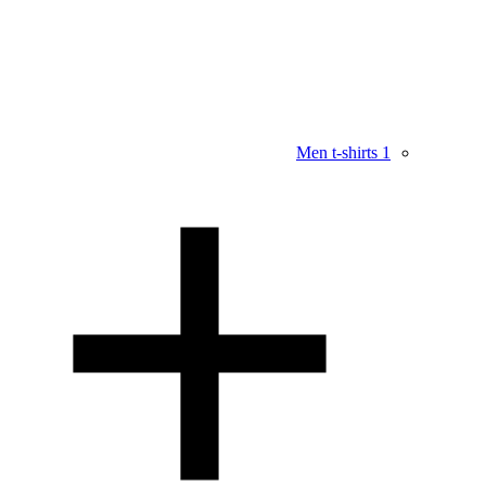
Men t-shirts
1