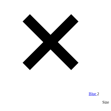
Blue
2
Size