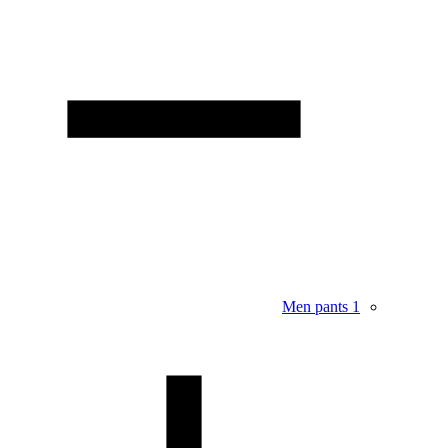
Men pants
1