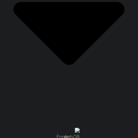
English