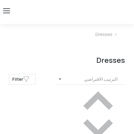
Dresses
You are here:
Dresses
Filter