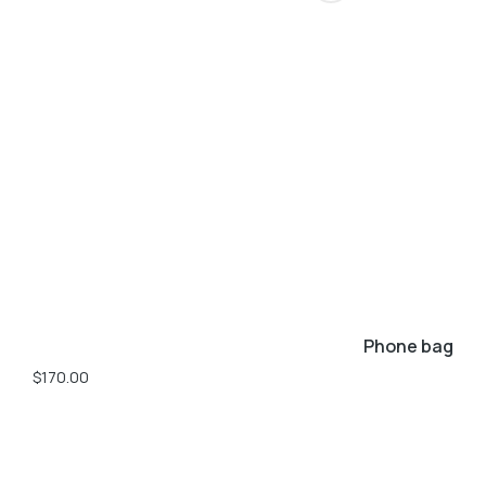
Phone bag
$
170.00