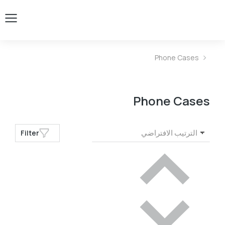
Phone Cases
You are here:
Phone Cases
Filter