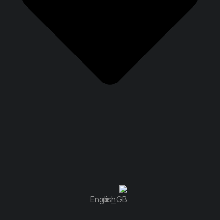
English