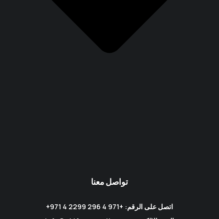
تواصل معنا
اتصل على الرقم: +971 4 296 2299 4 971+