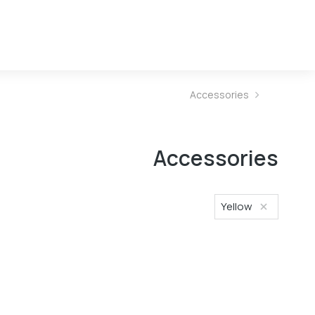
Accessories
You are here:
Accessories
Yellow
﹢
﹣
إضافة إلى السلة
olor
Blue
ite