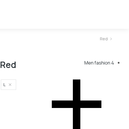
Red
You are here:
Red
Men fashion
4
L
Size
L
M
S