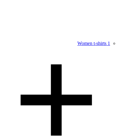
Women t-shirts
1