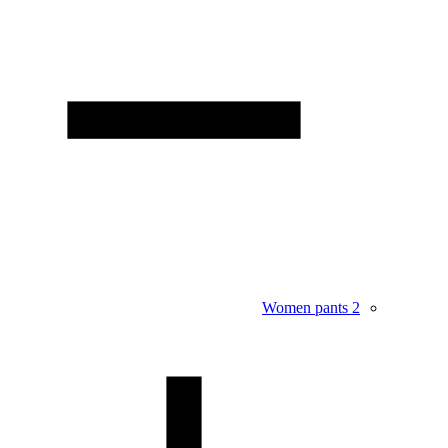
Women pants
2