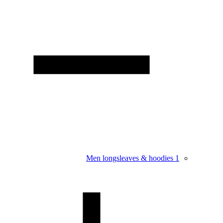
Men longsleaves & hoodies
1