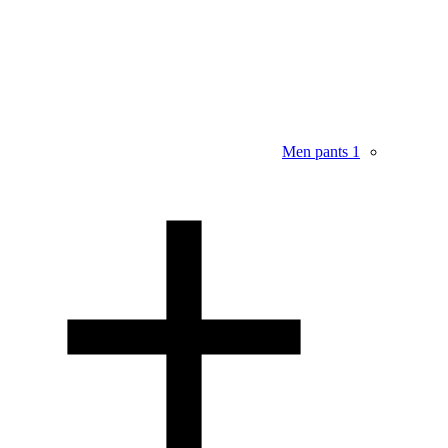
Men pants
1